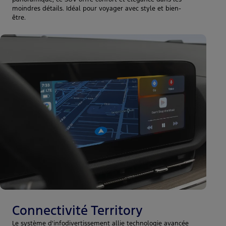
moindres détails. Idéal pour voyager avec style et bien-
être.
Connectivité Territory
Le système d'infodivertissement allie technologie avancée